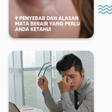
9 PENYEBAB DAN ALASAN
MATA BERAIR YANG PERLU
ANDA KETAHUI