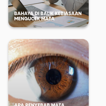
BAHAYA DI BALIK KEBIASAAN
MENGUCEK MATA
APA PENYEBAB MATA