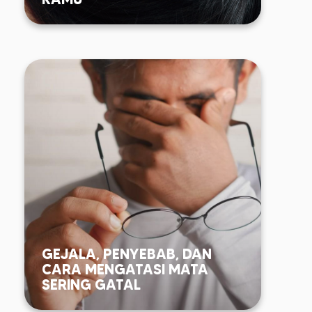
GEJALA, PENYEBAB, DAN
CARA MENGATASI MATA
SERING GATAL