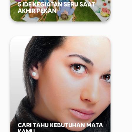
5 IDE KEGIATAN SERU SAAT
AKHIR PEKAN
CARI TAHU KEBUTUHAN MATA
KAMU