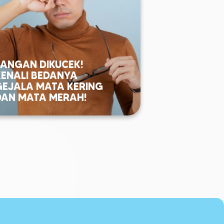
JANGAN DIKUCEK!
KENALI BEDANYA
GEJALA MATA KERING
DAN MATA MERAH!