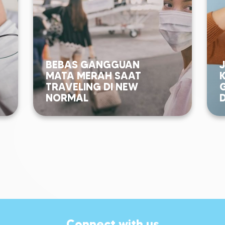
BEBAS GANGGUAN
MATA MERAH SAAT
TRAVELING DI NEW
NORMAL
Connect with us