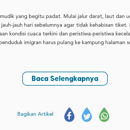
 mudik yang begitu padat. Mulai jalur darat, laut dan
 jauh-jauh hari sebelumnya agar tidak kehabisan tiket
n kondisi cuaca terkini dan peristiwa-peristiwa kecela
a penduduk imigran harus pulang ke kampung halaman 
Baca Selengkapnya
Bagikan Artikel