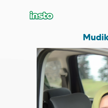
Mudik