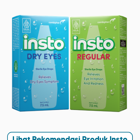
Lihat Rekomendasi Produk Insto