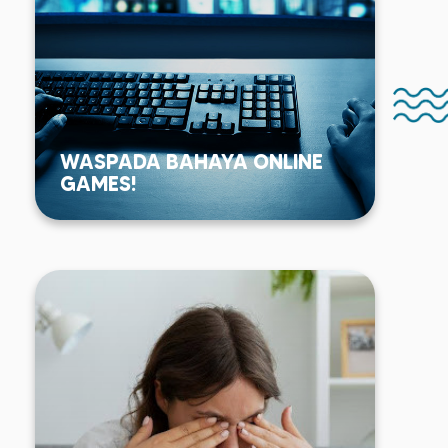
WASPADA BAHAYA ONLINE
GAMES!