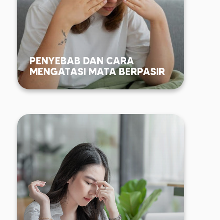
PENYEBAB DAN CARA
MENGATASI MATA BERPASIR