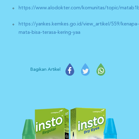
https://www.alodokter.com/komunitas/topic/matab1
https://yankes.kemkes.go.id/view_artikel/559/kenapa-
mata-bisa-terasa-kering-yaa
Bagikan Artikel