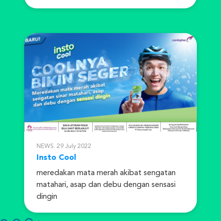
momentum yang paling ditunggu-tunggu
d...
NEWS. 29 July 2022
Insto Cool
meredakan mata merah akibat sengatan
matahari, asap dan debu dengan sensasi
dingin