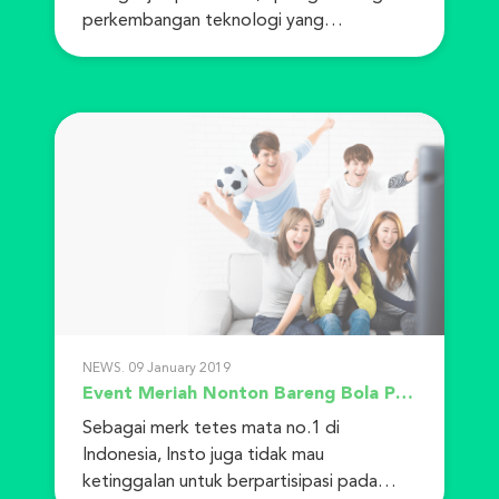
perkembangan teknologi yang
mengharuskan kita untuk serin...
NEWS. 09 January 2019
Event Meriah Nonton Bareng Bola Piala Dunia Seru
Sebagai merk tetes mata no.1 di
Indonesia, Insto juga tidak mau
ketinggalan untuk berpartisipasi pada