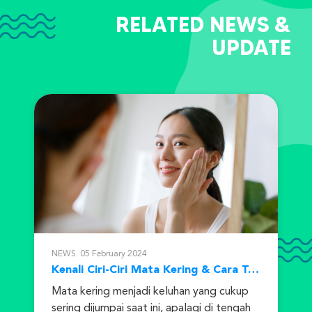
RELATED NEWS &
UPDATE
NEWS. 05 February 2024
Kenali Ciri-Ciri Mata Kering & Cara Tepat Mengatasinya!
Mata kering menjadi keluhan yang cukup
sering dijumpai saat ini, apalagi di tengah